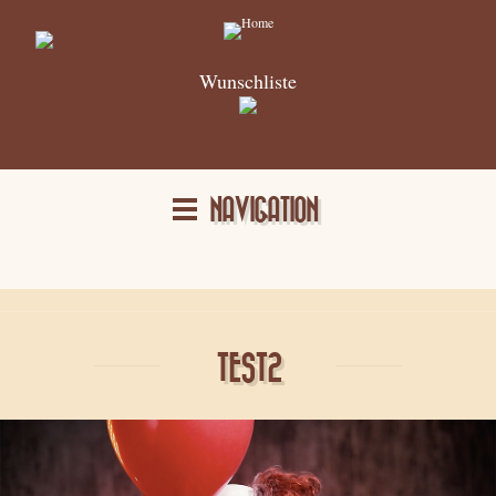
Wunschliste
NAVIGATION
TEST2