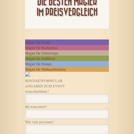
DIE BESTEN MAGIER
IM PREISVERGLEICH
Magier für Events
Magier für Hochzeiten
Magier für Geburtstage
Magier für Stadtfeste
Magier für Firmen
Magier für Weihnachtsfeiern
KONTAKTFORMULAR
ANGABEN ZUM EVENT
wunscherlebnis?
Ihr wunschort?
Wie viele personen?