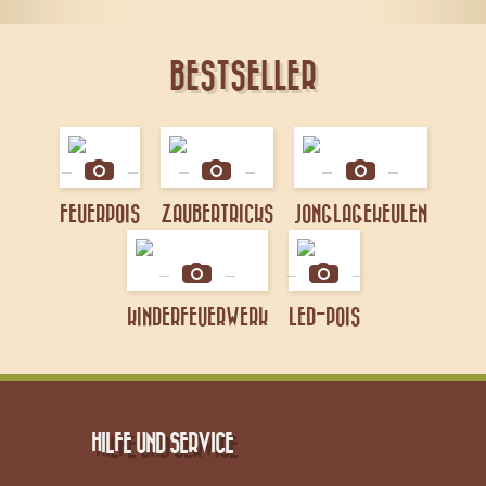
BESTSELLER
FEUERPOIS
ZAUBERTRICKS
JONGLAGEKEULEN
KINDERFEUERWERK
LED-POIS
HILFE UND SERVICE