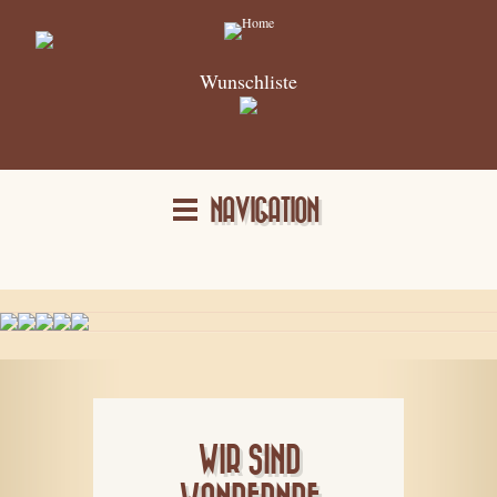
Wunschliste
NAVIGATION
WIR SIND