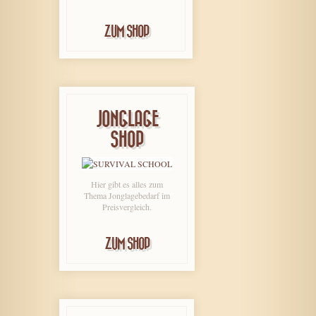
ZUM SHOP
JONGLAGE
SHOP
Hier gibt es alles zum
Thema Jonglagebedarf im
Preisvergleich.
ZUM SHOP