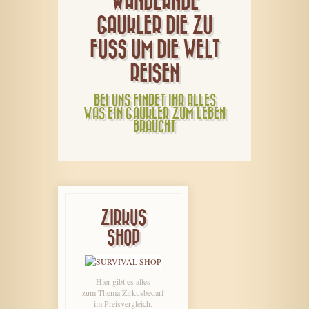
WANDERNDE
GAUKLER DIE ZU
FUSS UM DIE WELT
REISEN
BEI UNS FINDET IHR ALLES
WAS EIN GAUKLER ZUM LEBEN
BRAUCHT
ZIRKUS
SHOP
Hier gibt es alles
zum Thema Zirkusbedarf
im Preisvergleich.