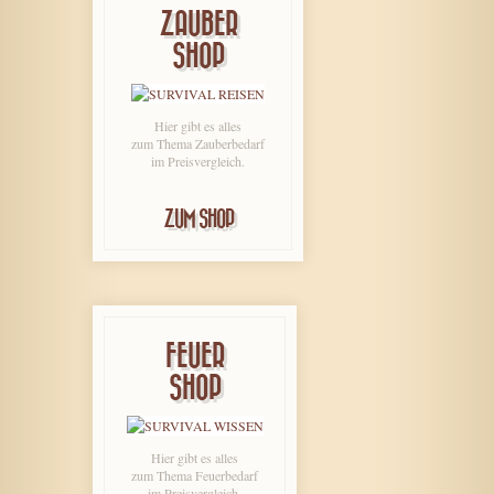
ZAUBER
SHOP
Hier gibt es alles
zum Thema Zauberbedarf
im Preisvergleich.
ZUM SHOP
FEUER
SHOP
Hier gibt es alles
zum Thema Feuerbedarf
im Preisvergleich.